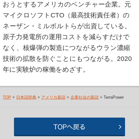
おうとするアメリカのベンチャー企業。元
マイクロソフトCTO（最高技術責任者）の
ネーザン・ミルボルトらが出資している。
原子力発電所の運用コストを減らすだけで
なく、核爆弾の製造につながるウラン濃縮
技術の拡散を防ぐことにもつながる。2020
年に実験炉の稼働をめざす。
TOP
>
日本語辞典
>
アメリカ新語
>
企業社会の新語
> TerraPower