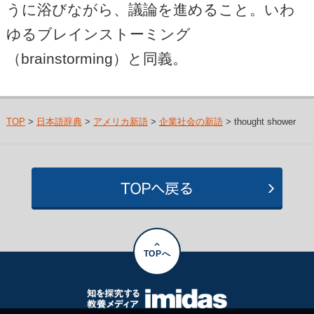
うに浴びながら、議論を進めること。いわ
ゆるブレインストーミング
（brainstorming）と同義。
TOP
>
日本語辞典
>
アメリカ新語
>
企業社会の新語
> thought shower
TOPへ