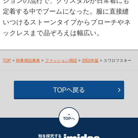
ションの流行で、クリスタルが日常着にも
定着する中でブームになった。服に直接縫
いつけるストーンタイプからブローチやネ
ックレスまで品ぞろえは幅広い。
TOP
>
時事用語事典
>
ファッション用語
>
2002年版
> スワロフスキー
TOPへ