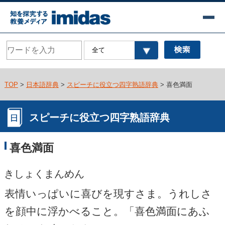
TOP
>
日本語辞典
>
スピーチに役立つ四字熟語辞典
> 喜色満面
スピーチに役立つ四字熟語辞典
喜色満面
きしょくまんめん
表情いっぱいに喜びを現すさま。うれしさ
を顔中に浮かべること。「喜色満面にあふ