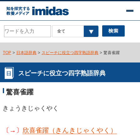
TOP
>
日本語辞典
>
スピーチに役立つ四字熟語辞典
> 驚喜雀躍
スピーチに役立つ四字熟語辞典
驚喜雀躍
きょうきじゃくやく
〔→〕
欣喜雀躍（きんきじゃくやく）