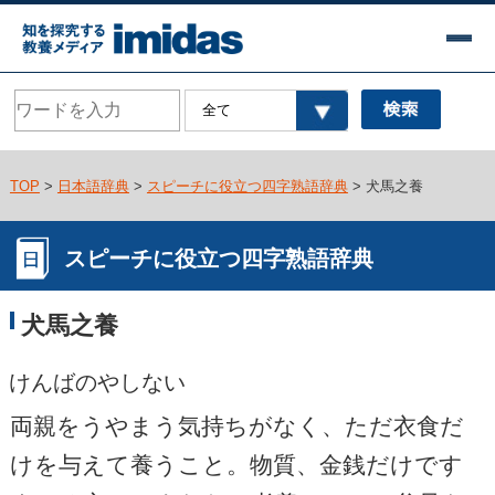
TOP
>
日本語辞典
>
スピーチに役立つ四字熟語辞典
> 犬馬之養
スピーチに役立つ四字熟語辞典
犬馬之養
けんばのやしない
両親をうやまう気持ちがなく、ただ衣食だ
けを与えて養うこと。物質、金銭だけです