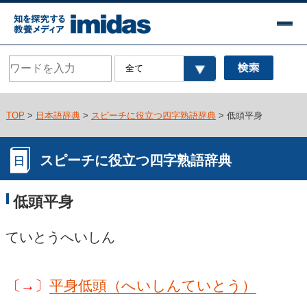
TOP
>
日本語辞典
>
スピーチに役立つ四字熟語辞典
> 低頭平身
スピーチに役立つ四字熟語辞典
低頭平身
ていとうへいしん
〔→〕
平身低頭（へいしんていとう）