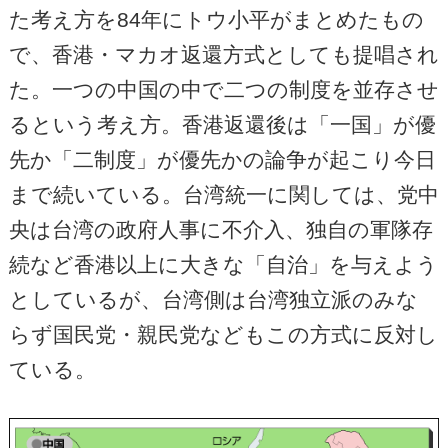
た考え方を84年にトウ小平がまとめたもの
で、香港・マカオ返還方式としても提唱され
た。一つの中国の中で二つの制度を並存させ
るという考え方。香港返還後は「一国」が優
先か「二制度」が優先かの論争が起こり今日
まで続いている。台湾統一に関しては、党中
央は台湾の政府人事に不介入、独自の軍隊存
続など香港以上に大きな「自治」を与えよう
としているが、台湾側は台湾独立派のみな
らず国民党・親民党などもこの方式に反対し
ている。