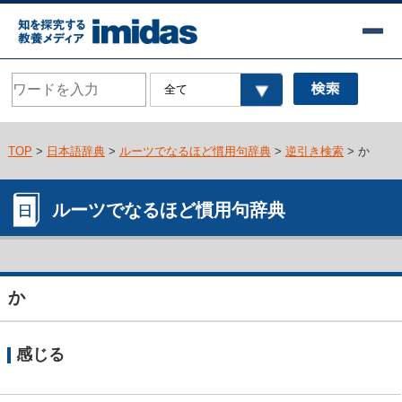
TOP
>
日本語辞典
>
ルーツでなるほど慣用句辞典
>
逆引き検索
> か
ルーツでなるほど慣用句辞典
か
感じる