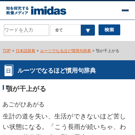
TOP
>
日本語辞典
>
ルーツでなるほど慣用句辞典
> 顎が干上がる
ルーツでなるほど慣用句辞典
顎が干上がる
あごがひあがる
生計の道を失い、生活ができないほど苦し
い状態になる。「こう長雨が続いちゃ、わ