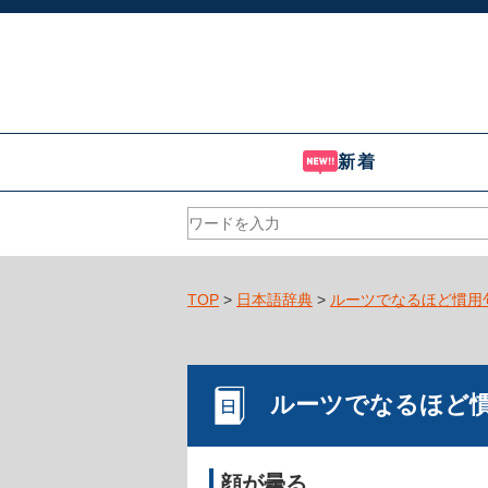
新着
TOP
>
日本語辞典
>
ルーツでなるほど慣用
ルーツでなるほど
顔が曇る