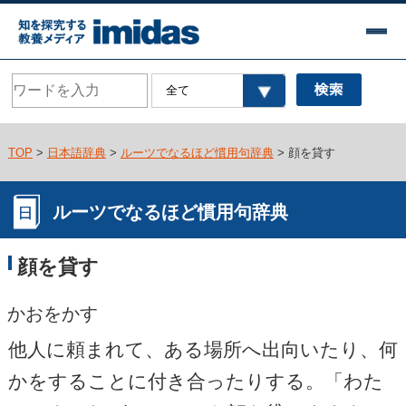
TOP
>
日本語辞典
>
ルーツでなるほど慣用句辞典
> 顔を貸す
ルーツでなるほど慣用句辞典
顔を貸す
かおをかす
他人に頼まれて、ある場所へ出向いたり、何
かをすることに付き合ったりする。「わた