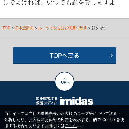
しでよければ、いつでも顔を貸しますよ」
TOP
>
日本語辞典
>
ルーツでなるほど慣用句辞典
> 顔を貸す
TOPへ
当サイトでは当社の提携先等がお客様のニーズ等について調査・
当サイトについて
分析したり、お客様にお勧めの広告を表示する目的で Cookie を使
集英社プライバシーポリシー
用する場合があります。詳しくは
こちら
集英社ホームページ