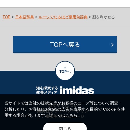
TOP
>
日本語辞典
>
ルーツでなるほど慣用句辞典
> 顔を利かせる
TOPへ
当サイトでは当社の提携先等がお客様のニーズ等について調査・
当サイトについて
分析したり、お客様にお勧めの広告を表示する目的で Cookie を使
集英社プライバシーポリシー
用する場合があります。詳しくは
こちら
集英社ホームページ
閉じる