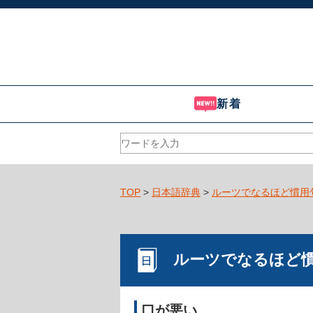
新着
TOP
>
日本語辞典
>
ルーツでなるほど慣用
ルーツでなるほど
口が悪い