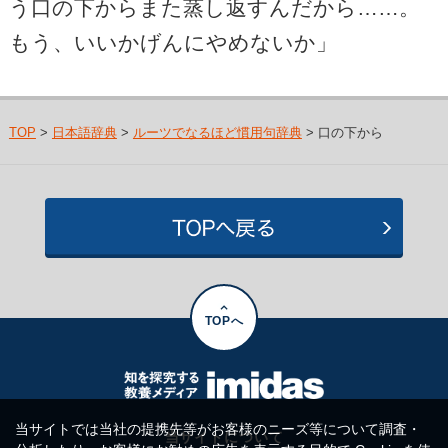
う口の下からまた蒸し返すんだから……。
もう、いいかげんにやめないか」
TOP
>
日本語辞典
>
ルーツでなるほど慣用句辞典
> 口の下から
TOPへ
当サイトでは当社の提携先等がお客様のニーズ等について調査・
当サイトについて