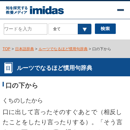
TOP
>
日本語辞典
>
ルーツでなるほど慣用句辞典
> 口の下から
ルーツでなるほど慣用句辞典
口の下から
くちのしたから
口に出して言ったそのすぐあとで（相反し
たことをしたり言ったりする）。「そう言