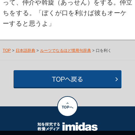
って、仲介や斡旋（あっせん）をする。仲立
ちをする。「ぼくが口を利けば彼もオーケ
ーすると思うよ」
TOP
>
日本語辞典
>
ルーツでなるほど慣用句辞典
> 口を利く
TOPへ