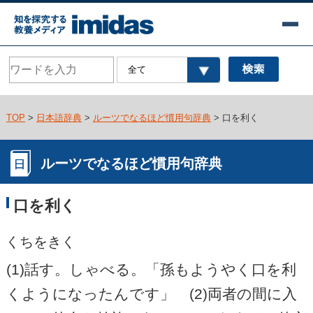
TOP
>
日本語辞典
>
ルーツでなるほど慣用句辞典
> 口を利く
ルーツでなるほど慣用句辞典
口を利く
くちをきく
(1)話す。しゃべる。「孫もようやく口を利
くようになったんです」 (2)両者の間に入