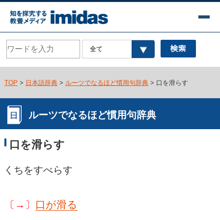
TOP
>
日本語辞典
>
ルーツでなるほど慣用句辞典
> 口を滑らす
ルーツでなるほど慣用句辞典
口を滑らす
くちをすべらす
〔→〕
口が滑る