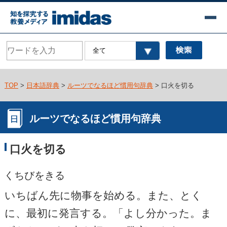
TOP
>
日本語辞典
>
ルーツでなるほど慣用句辞典
> 口火を切る
ルーツでなるほど慣用句辞典
口火を切る
くちびをきる
いちばん先に物事を始める。また、とく
に、最初に発言する。「よし分かった。ま