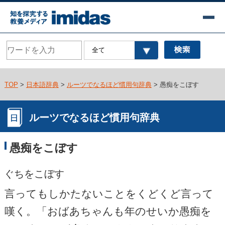
TOP
>
日本語辞典
>
ルーツでなるほど慣用句辞典
> 愚痴をこぼす
ルーツでなるほど慣用句辞典
愚痴をこぼす
ぐちをこぼす
言ってもしかたないことをくどくど言って
嘆く。「おばあちゃんも年のせいか愚痴を