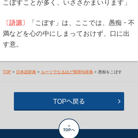
こぼすことが多く、いささかまいります」
〔語源〕
「こぼす」は、ここでは、愚痴・不
満などを心の中にしまっておけず、口に出
す意。
TOP
>
日本語辞典
>
ルーツでなるほど慣用句辞典
> 愚痴をこぼす
TOPへ