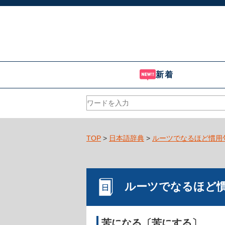
新着
TOP
>
日本語辞典
>
ルーツでなるほど慣用
ルーツでなるほど
苦になる〔苦にする〕