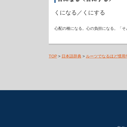
くになる／くにする
心配の種になる。心の負担になる。「そ
TOP
>
日本語辞典
>
ルーツでなるほど慣用