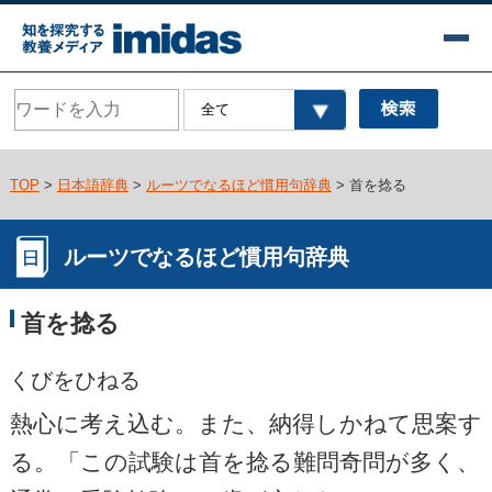
TOP
>
日本語辞典
>
ルーツでなるほど慣用句辞典
> 首を捻る
ルーツでなるほど慣用句辞典
首を捻る
くびをひねる
熱心に考え込む。また、納得しかねて思案す
る。「この試験は首を捻る難問奇問が多く、