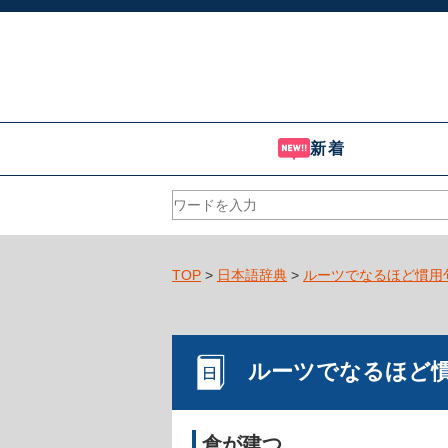
新着
TOP
>
日本語辞典
>
ルーツでなるほど慣用
ルーツでなるほど
倉が建つ