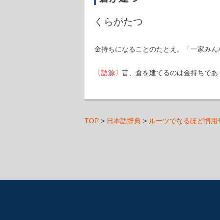
くらがたつ
金持ちになることのたとえ。「一家みん
〔語源〕
昔、倉を建てるのは金持ちであ
TOP
>
日本語辞典
>
ルーツでなるほど慣用