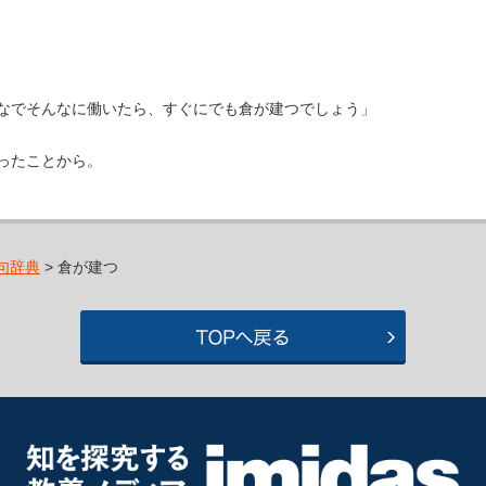
なでそんなに働いたら、すぐにでも倉が建つでしょう」
ったことから。
句辞典
> 倉が建つ