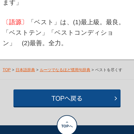
ます」
〔語源〕
「ベスト」は、(1)最上級。最良。
「ベストテン」「ベストコンディショ
ン」 (2)最善。全力。
TOP
>
日本語辞典
>
ルーツでなるほど慣用句辞典
> ベストを尽くす
TOPへ