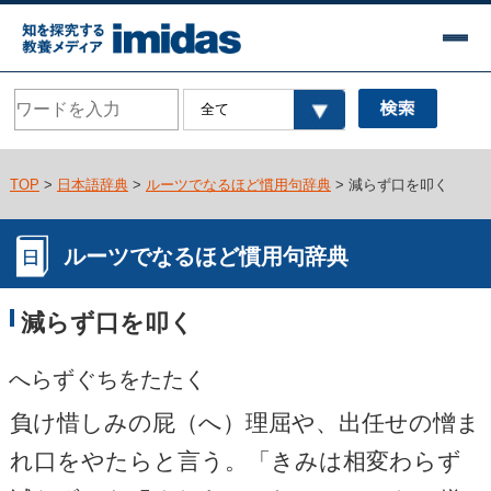
TOP
>
日本語辞典
>
ルーツでなるほど慣用句辞典
> 減らず口を叩く
ルーツでなるほど慣用句辞典
減らず口を叩く
へらずぐちをたたく
負け惜しみの屁（へ）理屈や、出任せの憎ま
れ口をやたらと言う。「きみは相変わらず