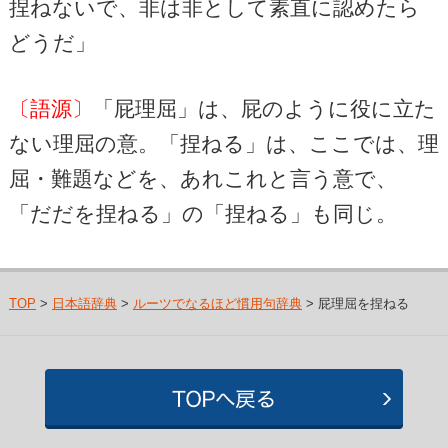
捏ねないで、非は非として素直に認めたら
どうだ」
〔語源〕
「屁理屈」は、屁のように役に立た
ない理屈の意。「捏ねる」は、ここでは、理
屈・難題などを、あれこれと言う意で、
「だだを捏ねる」の「捏ねる」も同じ。
TOP
>
日本語辞典
>
ルーツでなるほど慣用句辞典
> 屁理屈を捏ねる