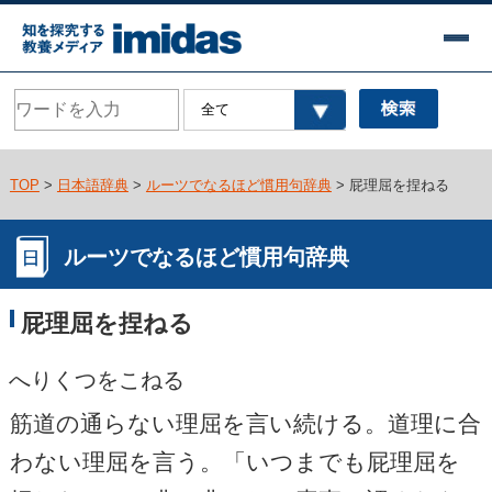
TOP
>
日本語辞典
>
ルーツでなるほど慣用句辞典
> 屁理屈を捏ねる
ルーツでなるほど慣用句辞典
屁理屈を捏ねる
へりくつをこねる
筋道の通らない理屈を言い続ける。道理に合
わない理屈を言う。「いつまでも屁理屈を