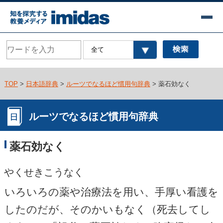
TOP
>
日本語辞典
>
ルーツでなるほど慣用句辞典
> 薬石効なく
ルーツでなるほど慣用句辞典
薬石効なく
やくせきこうなく
いろいろの薬や治療法を用い、手厚い看護を
したのだが、そのかいもなく（死去してし