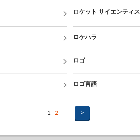
ロケット サイエンティ
ロケハラ
ロゴ
ロゴ言語
1
2
>