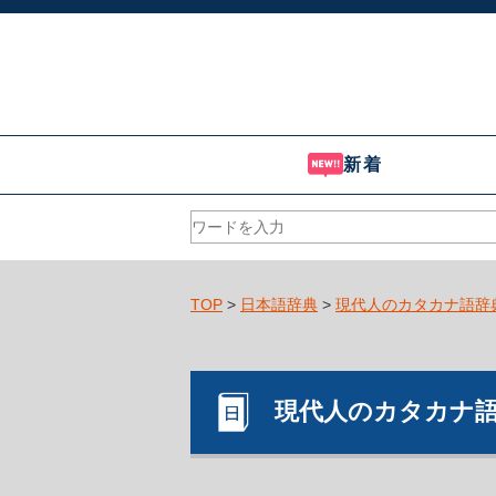
新着
TOP
>
日本語辞典
>
現代人のカタカナ語辞
現代人のカタカナ