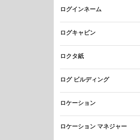
ログインネーム
ログキャビン
ロクタ紙
ログ ビルディング
ロケーション
ロケーション マネジャー