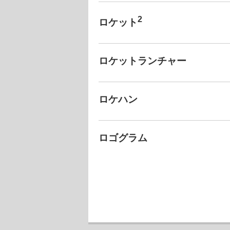
2
ロケット
ロケットランチャー
ロケハン
ロゴグラム