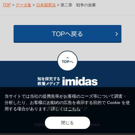
TOP
>
データ集
>
日本国憲法
> 第二章 戦争の放棄
TOPへ
当サイトでは当社の提携先等がお客様のニーズ等について調査・
当サイトについて
分析したり、お客様にお勧めの広告を表示する目的で Cookie を使
集英社プライバシーポリシー
集英社ホームページ
用する場合があります。詳しくは
こちら
閉じる
©SHUEISHA Inc. All rights reserved.