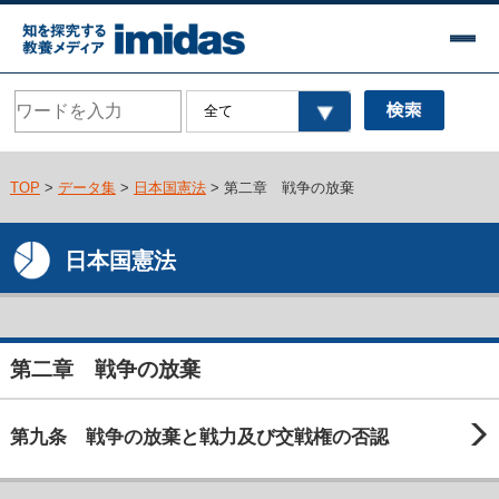
TOP
>
データ集
>
日本国憲法
> 第二章 戦争の放棄
日本国憲法
第二章 戦争の放棄
第九条 戦争の放棄と戦力及び交戦権の否認