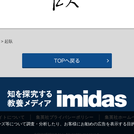
> 起臥
イトについて
集英社プライバシーポリシー
集英社ホーム
等について調査・分析したり、お客様にお勧めの広告を表示する目的で C