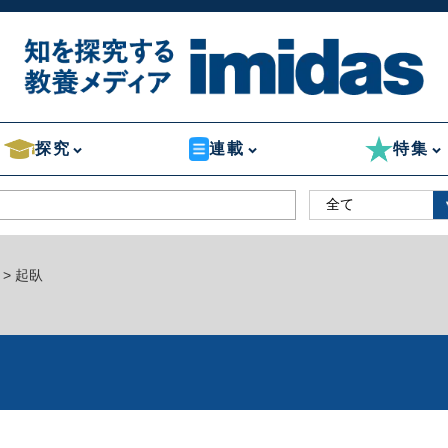
探究
連載
特集
> 起臥