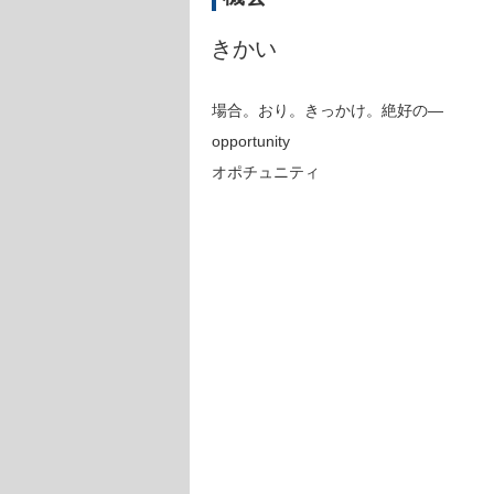
きかい
場合。おり。きっかけ。絶好の―
opportunity
オポチュニティ