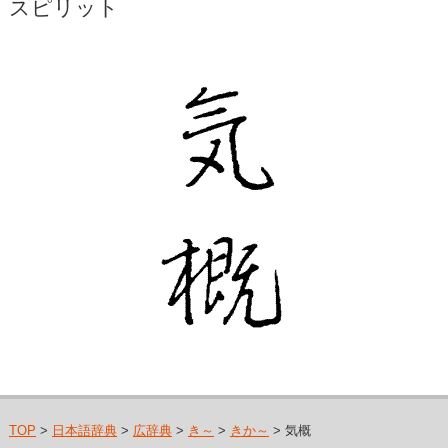
スピリット
TOP
>
日本語辞典
>
広辞典
>
き～
>
きか～
> 気概