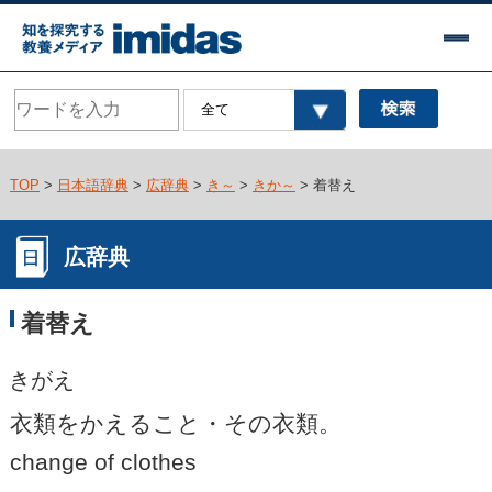
TOP
>
日本語辞典
>
広辞典
>
き～
>
きか～
> 着替え
広辞典
着替え
きがえ
衣類をかえること・その衣類。
change of clothes