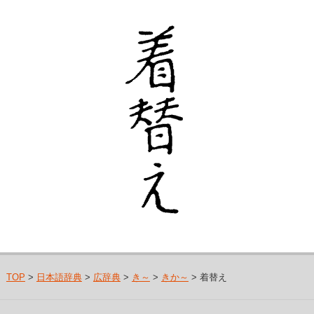
TOP
>
日本語辞典
>
広辞典
>
き～
>
きか～
> 着替え