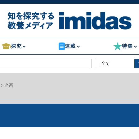
探究
連載
特集
> 企画