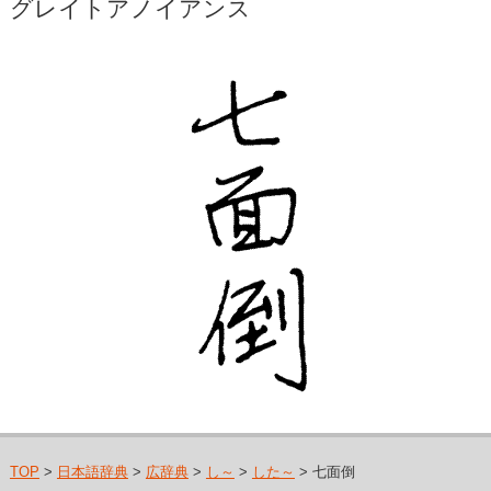
グレイトアノイアンス
TOP
>
日本語辞典
>
広辞典
>
し～
>
した～
> 七面倒