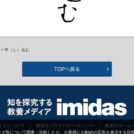
> 申（し）込む
イトについて
集英社プライバシーポリシー
集英社ホーム
等について調査・分析したり、お客様にお勧めの広告を表示する目的で C