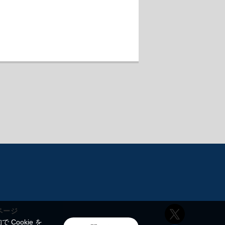
ページ
ookie を