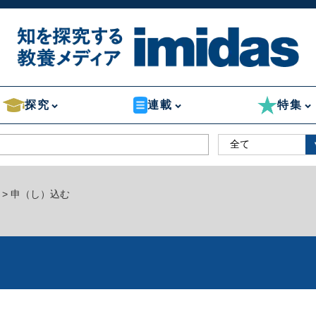
探究
連載
特集
> 申（し）込む