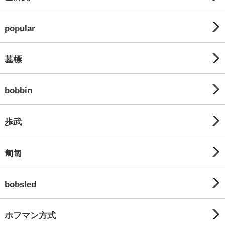
popular
墓標
bobbin
歩武
匍匐
bobsled
ホフマン方式