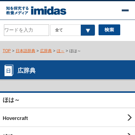
TOP
>
日本語辞典
>
広辞典
>
ほ～
> ほは～
広辞典
ほは～
Hovercraft