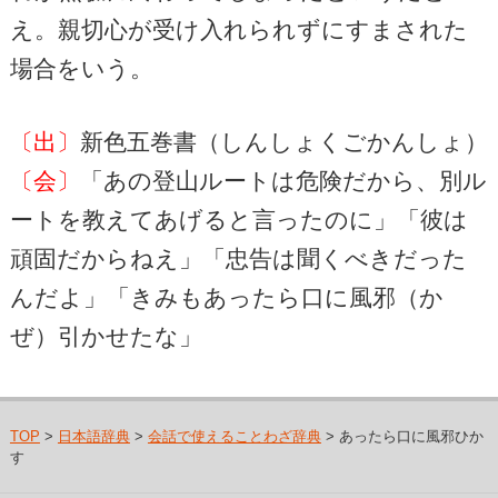
え。親切心が受け入れられずにすまされた
場合をいう。
〔出〕
新色五巻書（しんしょくごかんしょ）
〔会〕
「あの登山ルートは危険だから、別ル
ートを教えてあげると言ったのに」「彼は
頑固だからねえ」「忠告は聞くべきだった
んだよ」「きみもあったら口に風邪（か
ぜ）引かせたな」
TOP
>
日本語辞典
>
会話で使えることわざ辞典
> あったら口に風邪ひか
す