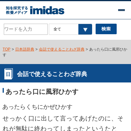
TOP
>
日本語辞典
>
会話で使えることわざ辞典
> あったら口に風邪ひか
す
会話で使えることわざ辞典
あったら口に風邪ひかす
あったらくちにかぜひかす
せっかく口に出して言ってあげたのに、そ
れが無駄に終わってしまったというたと