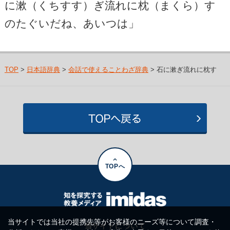
に漱（くちすす）ぎ流れに枕（まくら）す
のたぐいだね、あいつは」
TOP
>
日本語辞典
>
会話で使えることわざ辞典
> 石に漱ぎ流れに枕す
TOPへ
当サイトでは当社の提携先等がお客様のニーズ等について調査・
当サイトについて