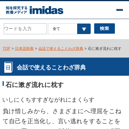
TOP
>
日本語辞典
>
会話で使えることわざ辞典
> 石に漱ぎ流れに枕す
会話で使えることわざ辞典
石に漱ぎ流れに枕す
いしにくちすすぎながれにまくらす
負け惜しみから、さまざまにへ理屈をこね
て自己を正当化し、言い逃れをすることを