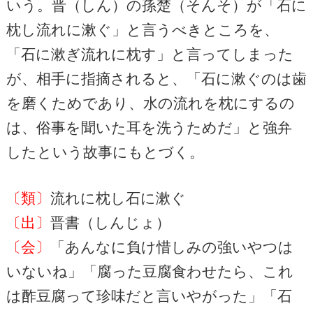
いう。晋（しん）の孫楚（そんそ）が「石に
枕し流れに漱ぐ」と言うべきところを、
「石に漱ぎ流れに枕す」と言ってしまった
が、相手に指摘されると、「石に漱ぐのは歯
を磨くためであり、水の流れを枕にするの
は、俗事を聞いた耳を洗うためだ」と強弁
したという故事にもとづく。
〔類〕
流れに枕し石に漱ぐ
〔出〕
晋書（しんじょ）
〔会〕
「あんなに負け惜しみの強いやつは
いないね」「腐った豆腐食わせたら、これ
は酢豆腐って珍味だと言いやがった」「石