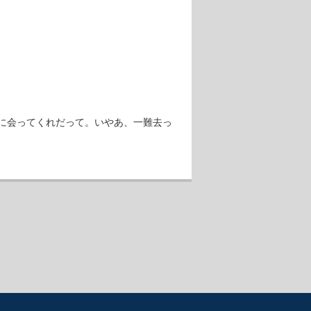
に会ってくれだって。いやあ、一難去っ