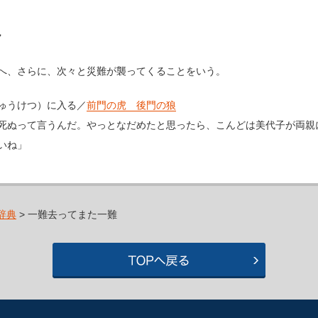
ん
へ、さらに、次々と災難が襲ってくることをいう。
ゅうけつ）に入る／
前門の虎 後門の狼
死ぬって言うんだ。やっとなだめたと思ったら、こんどは美代子が両親
いね」
辞典
> 一難去ってまた一難