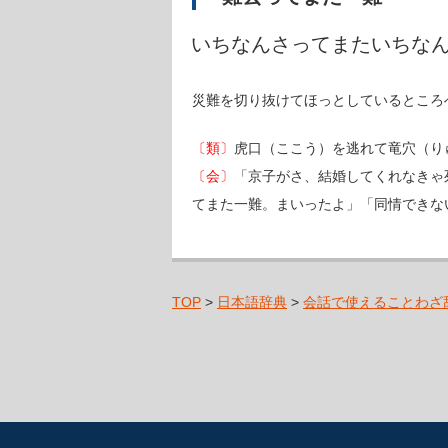
いちなんさってまたいちな
災難を切り抜けてほっとしているところ
〔類〕
虎口（ここう）を逃れて竜穴（り
〔会〕
「京子がさ、結婚してくれなきゃ
てまた一難。まいったよ」「同情できな
TOP
>
日本語辞典
>
会話で使えることわざ