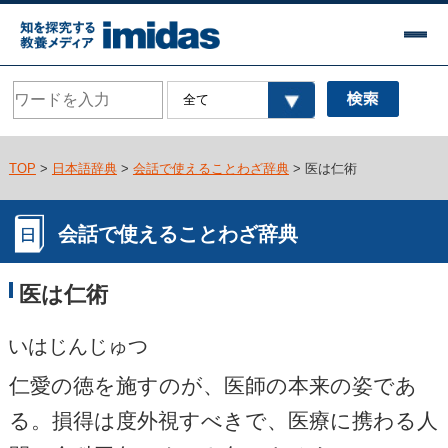
TOP
>
日本語辞典
>
会話で使えることわざ辞典
> 医は仁術
会話で使えることわざ辞典
医は仁術
いはじんじゅつ
仁愛の徳を施すのが、医師の本来の姿であ
る。損得は度外視すべきで、医療に携わる人