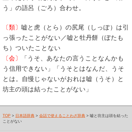
う」の語呂（ごろ）合わせ。
〔類〕
嘘と虎（とら）の尻尾（しっぽ）は引
っ張ったことがない／嘘と牡丹餅（ぼたも
ち）ついたことない
〔会〕
「うそ、あなたの言うことなんかも
う信用できない」「うそとはなんだ、うそ
とは。自慢じゃないがおれは嘘（うそ）と
坊主の頭は結ったことがない」
TOP
>
日本語辞典
>
会話で使えることわざ辞典
> 嘘と坊主は頭を結った
ことがない