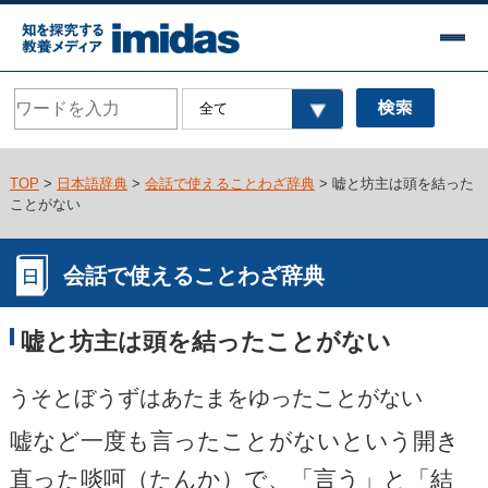
TOP
>
日本語辞典
>
会話で使えることわざ辞典
> 嘘と坊主は頭を結った
ことがない
会話で使えることわざ辞典
嘘と坊主は頭を結ったことがない
うそとぼうずはあたまをゆったことがない
嘘など一度も言ったことがないという開き
直った啖呵（たんか）で、「言う」と「結