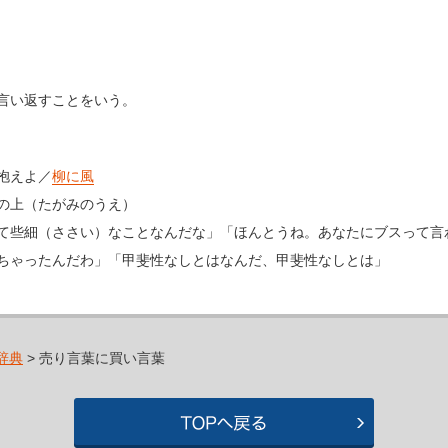
言い返すことをいう。
抱えよ／
柳に風
の上（たがみのうえ）
て些細（ささい）なことなんだな」「ほんとうね。あなたにブスって言
ちゃったんだわ」「甲斐性なしとはなんだ、甲斐性なしとは」
辞典
> 売り言葉に買い言葉