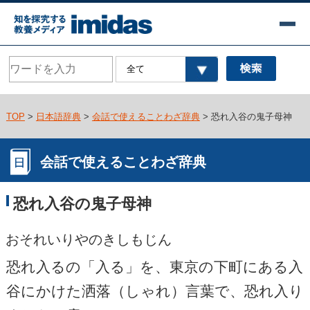
TOP
>
日本語辞典
>
会話で使えることわざ辞典
> 恐れ入谷の鬼子母神
会話で使えることわざ辞典
恐れ入谷の鬼子母神
おそれいりやのきしもじん
恐れ入るの「入る」を、東京の下町にある入
谷にかけた洒落（しゃれ）言葉で、恐れ入り