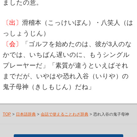
ましたの意。
〔出〕
滑稽本（こっけいぼん）・八笑人（は
っしょうじん）
〔会〕
「ゴルフを始めたのは、彼が3人のな
かでは、いちばん遅いのに、もうシングル
プレーヤーだ」「素質が違うといえばそれ
までだが、いやはや恐れ入谷（いりや）の
鬼子母神（きしもじん）だね」
TOP
>
日本語辞典
>
会話で使えることわざ辞典
> 恐れ入谷の鬼子母神