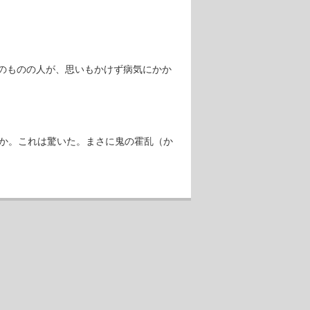
のものの人が、思いもかけず病気にかか
のか。これは驚いた。まさに鬼の霍乱（か