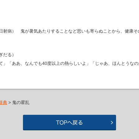
日射病） 鬼が暑気あたりすることなど思いも寄らぬことから、健康そ
ぎだる）
て」「ああ、なんでも40度以上の熱らしいよ」「じゃあ、ほんとうな
辞典
> 鬼の霍乱