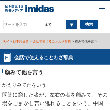
TOP
>
日本語辞典
>
会話で使えることわざ辞典
> 顧みて他を言う
会話で使えることわざ辞典
顧みて他を言う
かえりみてたをいう
問答に窮した者が、左右の者を顧みて、その
場をごまかし言い逃れることをいう。中国