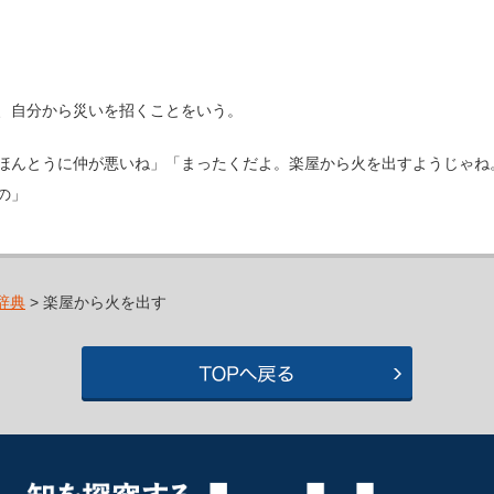
、自分から災いを招くことをいう。
ほんとうに仲が悪いね」「まったくだよ。楽屋から火を出すようじゃね
の」
辞典
> 楽屋から火を出す