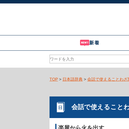
新着
TOP
>
日本語辞典
>
会話で使えることわざ
会話で使えること
楽屋から火を出す