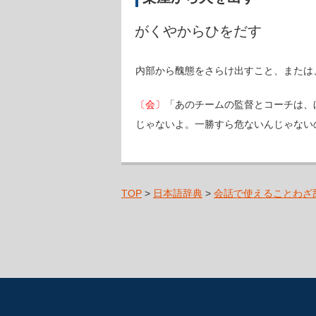
がくやからひをだす
内部から醜態をさらけ出すこと、または
〔会〕
「あのチームの監督とコーチは、
じゃないよ。一勝すら危ないんじゃない
TOP
>
日本語辞典
>
会話で使えることわざ