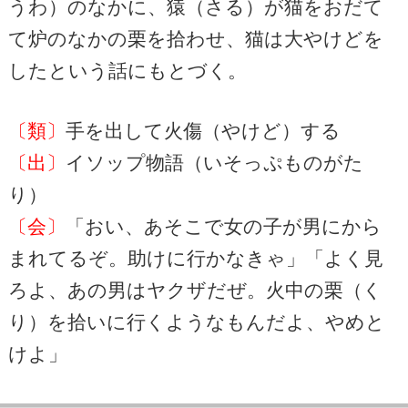
うわ）のなかに、猿（さる）が猫をおだて
て炉のなかの栗を拾わせ、猫は大やけどを
したという話にもとづく。
〔類〕
手を出して火傷（やけど）する
〔出〕
イソップ物語（いそっぷものがた
り）
〔会〕
「おい、あそこで女の子が男にから
まれてるぞ。助けに行かなきゃ」「よく見
ろよ、あの男はヤクザだぜ。火中の栗（く
り）を拾いに行くようなもんだよ、やめと
けよ」