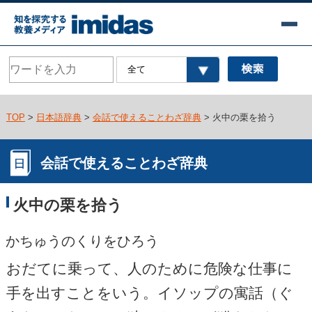
TOP
>
日本語辞典
>
会話で使えることわざ辞典
> 火中の栗を拾う
会話で使えることわざ辞典
火中の栗を拾う
かちゅうのくりをひろう
おだてに乗って、人のために危険な仕事に
手を出すことをいう。イソップの寓話（ぐ