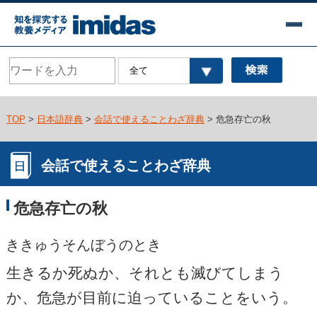
TOP
>
日本語辞典
>
会話で使えることわざ辞典
> 危急存亡の秋
会話で使えることわざ辞典
危急存亡の秋
ききゅうそんぼうのとき
生きるか死ぬか、それとも滅びてしまう
か、危急が目前に迫っていることをいう。