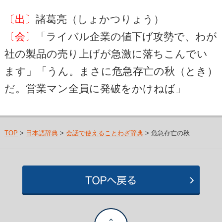
〔出〕
諸葛亮（しょかつりょう）
〔会〕
「ライバル企業の値下げ攻勢で、わが
社の製品の売り上げが急激に落ちこんでい
ます」「うん。まさに危急存亡の秋（とき）
だ。営業マン全員に発破をかけねば」
TOP
>
日本語辞典
>
会話で使えることわざ辞典
> 危急存亡の秋