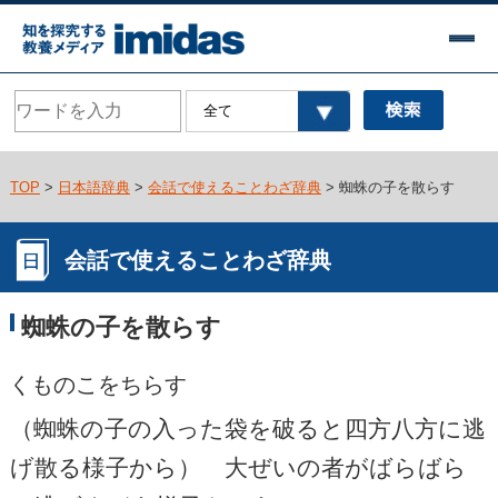
TOP
>
日本語辞典
>
会話で使えることわざ辞典
> 蜘蛛の子を散らす
会話で使えることわざ辞典
蜘蛛の子を散らす
くものこをちらす
（蜘蛛の子の入った袋を破ると四方八方に逃
げ散る様子から） 大ぜいの者がばらばら