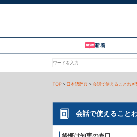
新着
TOP
>
日本語辞典
>
会話で使えることわざ
会話で使えること
後悔は知恵の糸口