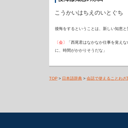
こうかいはちえのいとぐち
後悔をするということは、新しい知恵と
〔会〕
「西尾君はなかなか仕事を覚えな
に、時間がかかりそうだな」
TOP
>
日本語辞典
>
会話で使えることわざ